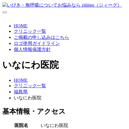
HOME
クリニック一覧
ご掲載の申し込みはこちら
ロゴ使用ガイドライン
個人情報保護方針
いなにわ医院
HOME
クリニック一覧
福島県
いなにわ医院
基本情報・アクセス
医院名
いなにわ医院