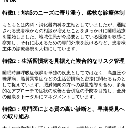
特徴1：地域のニーズに寄り添う、柔軟な診療体制
もともとは内科・消化器内科を主軸としていましたが、通院
される患者様からの相談が増えたことをきっかけに睡眠治療
を開始しました。地域住民が今必要としている医療を敏感に
察知し、それに応えるための専門外来を設けるなど、患者様
主体の診療姿勢を大切にしています。
特徴2：生活習慣病を見据えた複合的なリスク管理
睡眠時無呼吸症候群を単独の疾患としてではなく、高血圧や
糖尿病、脂質異常症などの生活習慣病と密接に関わるものと
して捉えています。肥満傾向の方への減量指導を含め、多角
的なアプローチで症状の改善と合併症の予防を目指し、全身
の健康をトータルにマネジメントしています。
特徴3：専門医による質の高い診断と、早期発見へ
の取り組み