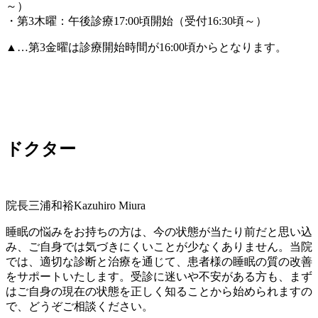
～）
・第3木曜：午後診療17:00頃開始（受付16:30頃～）
▲…第3金曜は診療開始時間が16:00頃からとなります。
ドクター
院長
三浦和裕
Kazuhiro Miura
睡眠の悩みをお持ちの方は、今の状態が当たり前だと思い込
み、ご自身では気づきにくいことが少なくありません。当院
では、適切な診断と治療を通じて、患者様の睡眠の質の改善
をサポートいたします。受診に迷いや不安がある方も、まず
はご自身の現在の状態を正しく知ることから始められますの
で、どうぞご相談ください。