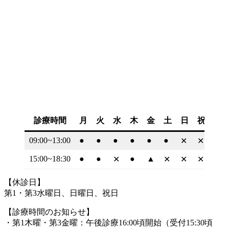
診療時間
月
火
水
木
金
土
日
祝
09:00~13:00
●
●
●
●
●
●
✕
✕
15:00~18:30
●
●
●
▲
✕
✕
✕
✕
【休診日】
第1・第3水曜日、日曜日、祝日
【診療時間のお知らせ】
・第1木曜・第3金曜：午後診療16:00頃開始（受付15:30頃