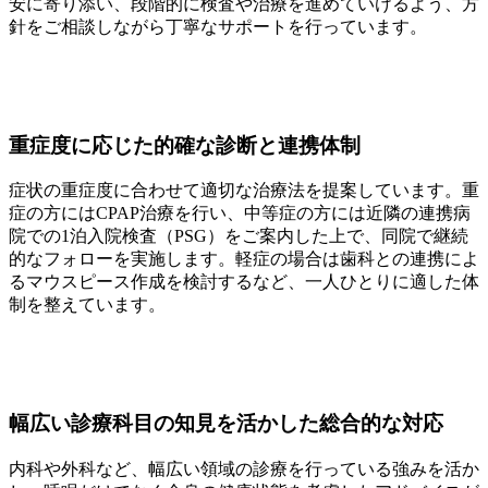
安に寄り添い、段階的に検査や治療を進めていけるよう、方
針をご相談しながら丁寧なサポートを行っています。
重症度に応じた的確な診断と連携体制
症状の重症度に合わせて適切な治療法を提案しています。重
症の方にはCPAP治療を行い、中等症の方には近隣の連携病
院での1泊入院検査（PSG）をご案内した上で、同院で継続
的なフォローを実施します。軽症の場合は歯科との連携によ
るマウスピース作成を検討するなど、一人ひとりに適した体
制を整えています。
幅広い診療科目の知見を活かした総合的な対応
内科や外科など、幅広い領域の診療を行っている強みを活か