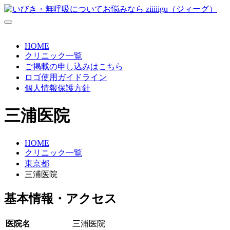
HOME
クリニック一覧
ご掲載の申し込みはこちら
ロゴ使用ガイドライン
個人情報保護方針
三浦医院
HOME
クリニック一覧
東京都
三浦医院
基本情報・アクセス
医院名
三浦医院